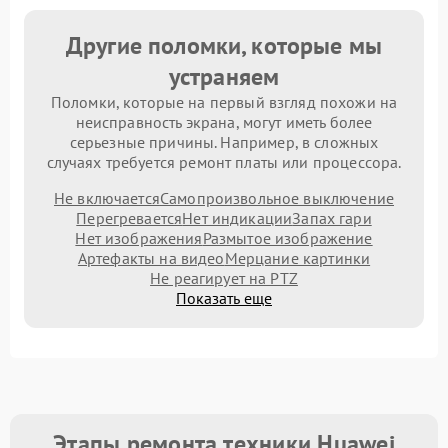
Другие поломки, которые мы
устраняем
Поломки, которые на первый взгляд похожи на
неисправность экрана, могут иметь более
серьезные причины. Например, в сложных
случаях требуется ремонт платы или процессора.
Не включается
Самопроизвольное выключение
Перегревается
Нет индикации
Запах гари
Нет изображения
Размытое изображение
Артефакты на видео
Мерцание картинки
Не реагирует на PTZ
Показать еще
Этапы ремонта техники Huawei