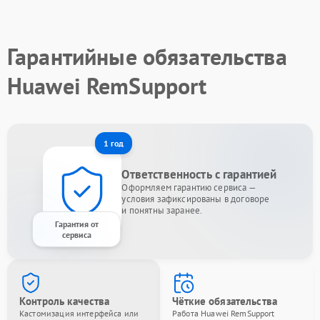
Гарантийные обязательства
Huawei RemSupport
1 год
Ответственность с гарантией
Оформляем гарантию сервиса —
условия зафиксированы в договоре
и понятны заранее.
Гарантия от
сервиса
Контроль качества
Чёткие обязательства
Кастомизация интерфейса или
Работа Huawei RemSupport