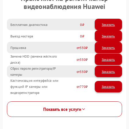
видеонаблюдения Huawei
Бесплатная диагностика
0
Заказать
Выезд мастера
0
Заказать
Прошивка
550
Замена HDD (замена жёсткого
550
диска)
Сброс пароля регистратора/IP
550
камеры
Кастомизация интерфейса или
функций IP камеры или
770
видеорегистратора
Показать все услуги