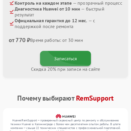
Контроль на каждом этапе
— прозрачный процесс
Диагностика Huawei от 10 мин
— быстрый
результат
Официальная гарантия до 12 мес.
— с
поддержкой после ремонта
от 770 ₽
Время работы: от 30 мин
Записаться
Скидка 20% при записи на сайте
Почему выбирают
RemSupport
HuaweiRemSupport — проверенный сервисный центр по ремонту и обслуживанию
техники Huawei в Калининграде с более чем десятилетним опытом работы. В штате
компании — свыше 22 технических специалистов с профессиональной подготовкой.