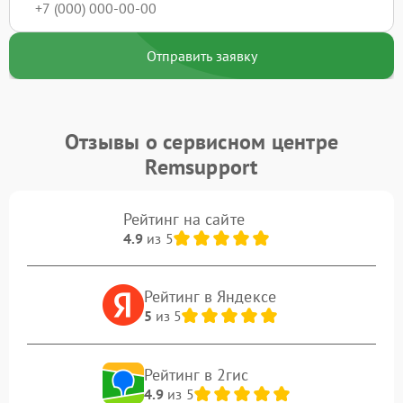
Отправить заявку
Отзывы о сервисном центре
Remsupport
Рейтинг на сайте
4.9
из 5
Рейтинг в Яндексе
5
из 5
Рейтинг в 2гис
4.9
из 5