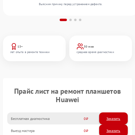
Выясним причину перед устранением дефекта.
13+
30 мин
лет опыта в ремонте техники
среднее время диагностики
Прайс лист на ремонт планшетов
Huawei
Бесплатная диагностика
0
Заказать
Выезд мастера
0
Заказать