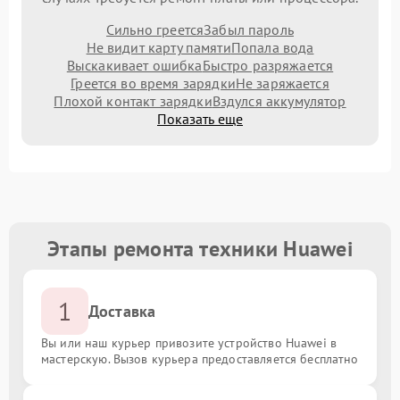
Сильно греется
Забыл пароль
Не видит карту памяти
Попала вода
Выскакивает ошибка
Быстро разряжается
Греется во время зарядки
Не заряжается
Плохой контакт зарядки
Вздулся аккумулятор
Показать еще
Этапы ремонта техники Huawei
1
Доставка
Вы или наш курьер привозите устройство Huawei в
мастерскую. Вызов курьера предоставляется бесплатно