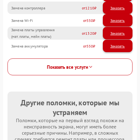
Замена контроллера
1210
Замена Wi-Fi
550
Замена платы управления
1320
(мат.платы, мейн платы)
Замена аккумулятора
550
Показать все услуги
Другие поломки, которые мы
устраняем
Поломки, которые на первый взгляд похожи на
неисправность экрана, могут иметь более
серьезные причины. Например, в сложных
случаях требуется ремонт платы или процессора.