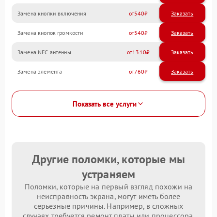
Замена кнопки включения
540
Замена кнопок громкости
540
Замена NFC антенны
1310
Замена элемента
760
Показать все услуги
Другие поломки, которые мы
устраняем
Поломки, которые на первый взгляд похожи на
неисправность экрана, могут иметь более
серьезные причины. Например, в сложных
случаях требуется ремонт платы или процессора.