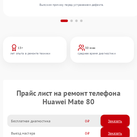
Выясним причину перед устранением дефекта.
13+
30 мин
лет опыта в ремонте техники
среднее время диагностики
Прайс лист на ремонт телефона
Huawei Mate 80
Бесплатная диагностика
0
Заказать
Выезд мастера
0
Заказать