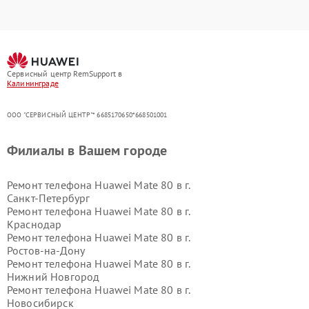
Сервисный центр RemSupport в
Калининграде
ООО "СЕРВИСНЫЙ ЦЕНТР"* 6685170650*668501001
Филиалы в Вашем городе
Ремонт телефона Huawei Mate 80 в г.
Санкт-Петербург
Ремонт телефона Huawei Mate 80 в г.
Краснодар
Ремонт телефона Huawei Mate 80 в г.
Ростов-на-Дону
Ремонт телефона Huawei Mate 80 в г.
Нижний Новгород
Ремонт телефона Huawei Mate 80 в г.
Новосибирск