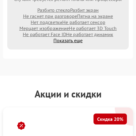
Разбито стекло
Разбит экран
Не гаснет при разговоре
Пятна на экране
Нет подсветки
Не работает сенсор
Мерцает изображение
Не работает 3D Touch
Не работает Face ID
Не работает динамик
Показать еще
Акции и скидки
Скидка 20%