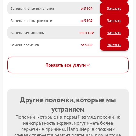
Замена кнопки включения
540
Замена кнопок громкости
540
Замена NFC антенны
1310
Замена элемента
760
Показать все услуги
Другие поломки, которые мы
устраняем
Поломки, которые на первый взгляд похожи на
неисправность экрана, могут иметь более
серьезные причины. Например, в сложных
случаях требуется ремонт платы или процессора.