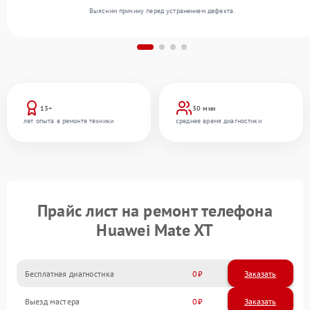
Выясним причину перед устранением дефекта.
13+
30 мин
лет опыта в ремонте техники
среднее время диагностики
Прайс лист на ремонт телефона
Huawei Mate XT
Бесплатная диагностика
0
Заказать
Выезд мастера
0
Заказать