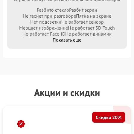
Разбито стекло
Разбит экран
Не гаснет при разговоре
Пятна на экране
Нет подсветки
Не работает сенсор
Мерцает изображение
Не работает 3D Touch
Не работает Face ID
Не работает динамик
Показать еще
Акции и скидки
Скидка 20%