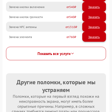
Замена кнопки включения
540
Замена кнопок громкости
540
Замена NFC антенны
1310
Замена элемента
760
Показать все услуги
Другие поломки, которые мы
устраняем
Поломки, которые на первый взгляд похожи на
неисправность экрана, могут иметь более
серьезные причины. Например, в сложных
случаях требуется ремонт платы или процессора.