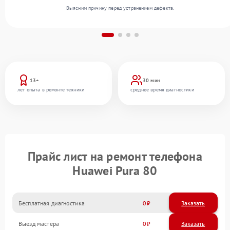
Выясним причину перед устранением дефекта.
13+
30 мин
лет опыта в ремонте техники
среднее время диагностики
Прайс лист на ремонт телефона
Huawei Pura 80
Бесплатная диагностика
0
Заказать
Выезд мастера
0
Заказать