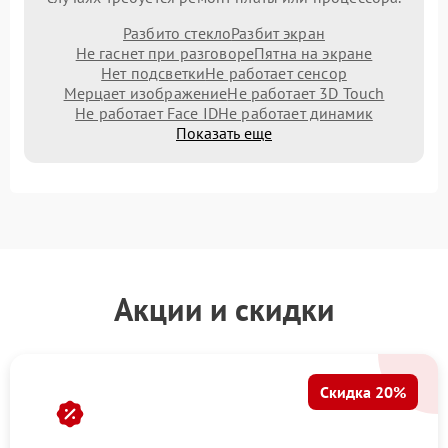
Разбито стекло
Разбит экран
Не гаснет при разговоре
Пятна на экране
Нет подсветки
Не работает сенсор
Мерцает изображение
Не работает 3D Touch
Не работает Face ID
Не работает динамик
Показать еще
Акции и скидки
Скидка 20%