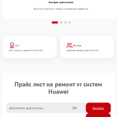
Быстрая диагностика
Выясним причину перед устранением дефекта.
13+
30 мин
лет опыта в ремонте техники
среднее время диагностики
Прайс лист на ремонт vr систем
Huawei
Бесплатная диагностика
0
Заказать