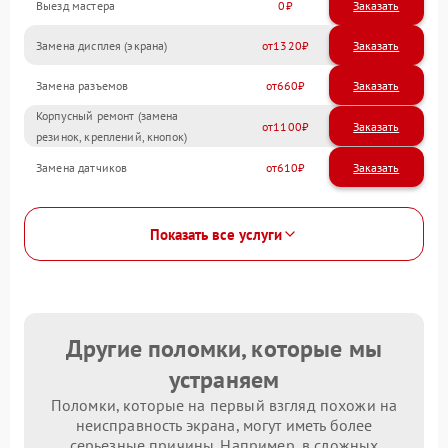
Выезд мастера
0
Заказать
Замена дисплея (экрана)
1320
Замена разъемов
660
Корпусный ремонт (замена
1100
резинок, креплений, кнопок)
Замена датчиков
610
Показать все услуги
Другие поломки, которые мы
устраняем
Поломки, которые на первый взгляд похожи на
неисправность экрана, могут иметь более
серьезные причины. Например, в сложных