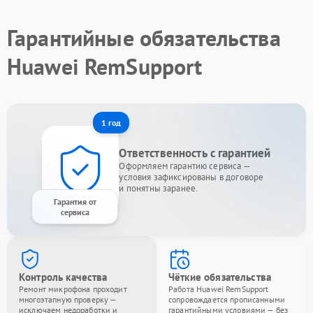
Гарантийные обязательства
Huawei RemSupport
1 год
Ответственность с гарантией
Оформляем гарантию сервиса —
условия зафиксированы в договоре
и понятны заранее.
Гарантия от
сервиса
Контроль качества
Чёткие обязательства
Ремонт микрофона проходит
Работа Huawei RemSupport
многоэтапную проверку —
сопровождается прописанными
исключаем недоработки и
гарантийными условиями — без